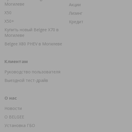
Могилеве
Акции
X50
Лизинг
X50+
Кредит
Купить новый Belgee X70 в
Могилеве
Belgee X80 PHEV в Могилеве
Клиентам
Руководство пользователя
Выездной тест-драйв
О нас
Новости
О BELGEE
Установка ГБО