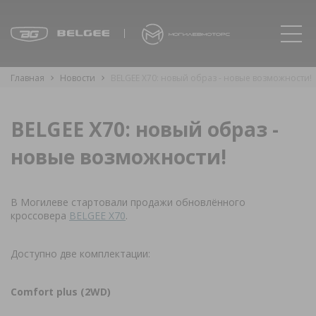
Главная
Новости
BELGEE X70: новый образ - новые возможности!
BELGEE X70: новый образ -
новые возможности!
В Могилеве стартовали продажи обновлённого
кроссовера
BELGEE X70
.
Доступно две комплектации:
Comfort plus (2WD)