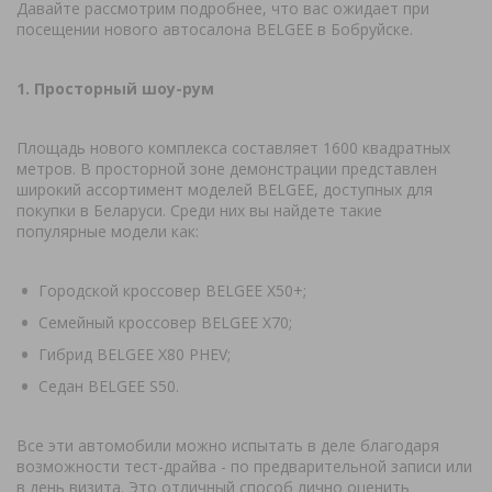
Давайте рассмотрим подробнее, что вас ожидает при
посещении нового автосалона BELGEE в Бобруйске.
1. Просторный шоу-рум
Площадь нового комплекса составляет 1600 квадратных
метров. В просторной зоне демонстрации представлен
широкий ассортимент моделей BELGEE, доступных для
покупки в Беларуси. Среди них вы найдете такие
популярные модели как:
Городской кроссовер BELGEE X50+;
Семейный кроссовер BELGEE X70;
Гибрид BELGEE X80 PHEV;
Седан BELGEE S50.
Все эти автомобили можно испытать в деле благодаря
возможности тест-драйва - по предварительной записи или
в день визита. Это отличный способ лично оценить