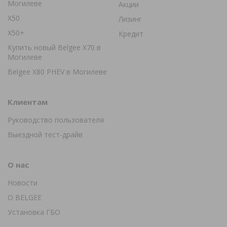
Могилеве
Акции
X50
Лизинг
X50+
Кредит
Купить новый Belgee X70 в
Могилеве
Belgee X80 PHEV в Могилеве
Клиентам
Руководство пользователя
Выездной тест-драйв
О нас
Новости
О BELGEE
Установка ГБО